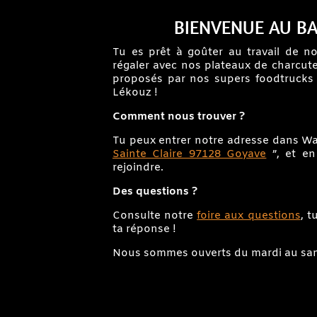
BIENVENUE AU B
Tu es prêt à goûter au travail de no
régaler avec nos plateaux de charcuter
proposés par nos supers foodtrucks 
Lékouz !
Comment nous trouver ?
Tu peux entrer notre adresse dans W
Sainte Claire 97128 Goyave
”, et e
rejoindre.
Des questions ?
Consulte notre
foire aux questions
, t
ta réponse !
Nous sommes ouverts du mardi au sam