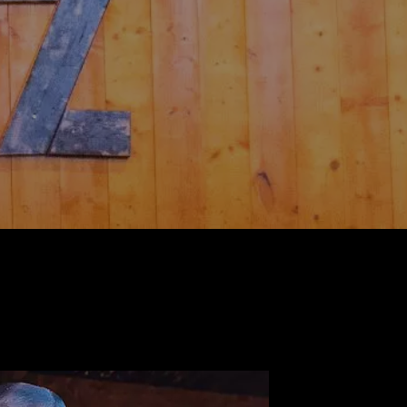
Privatisation brasserie
Lékouz à votre évènement
Contact