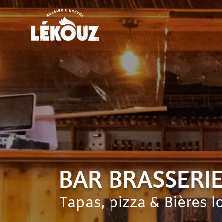
BAR BRASSERI
Tapas, pizza & Bières l