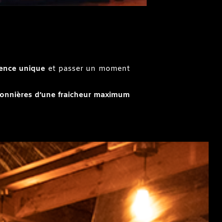
ience unique
et passer un moment
sonnières d’une fraicheur maximum