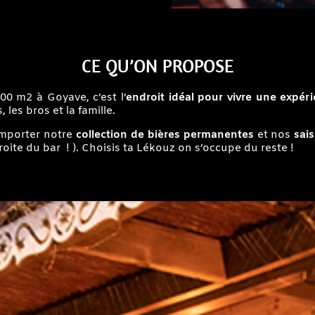
CE QU’ON PROPOSE
00 m2 à Goyave, c’est l’
endroit idéal pour vivre une expér
 les bros et la famille.
emporter notre
collection de bières permanentes
et nos
sai
roite du bar ! ). Choisis ta Lékouz on s’occupe du reste !