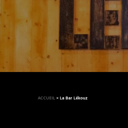
ACCUEIL
> La Bar Lékouz