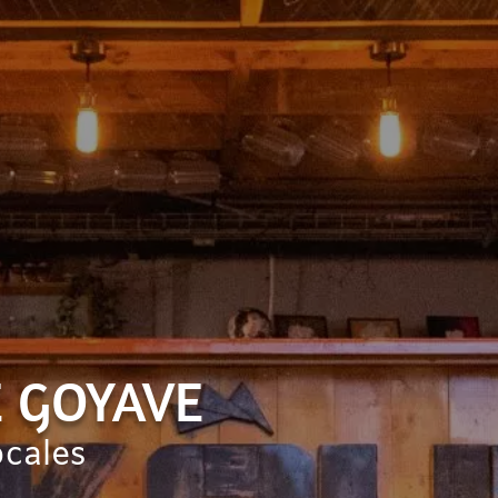
E GOYAVE
ocales