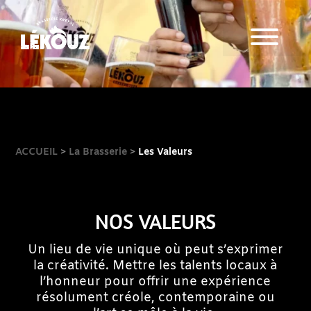
Lkz Touch
ACCUEIL
>
La Brasserie
>
Les Valeurs
Nos Bières
Bar
NOS VALEURS
Les Évènements du bar
Un lieu de vie unique où peut s’exprimer
la créativité. Mettre les talents locaux à
l’honneur pour offrir une expérience
Visite brasserie
résolument créole, contemporaine ou