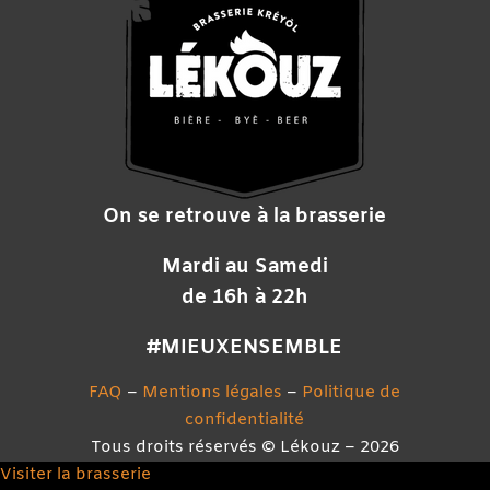
Privatisation brasserie
Lékouz à votre évènement
Contact
On se retrouve à la brasserie
Mardi au Samedi
de 16h à 22h
#MIEUXENSEMBLE
FAQ
–
Mentions légales
–
Politique de
confidentialité
Tous droits réservés © Lékouz – 2026
Visiter la brasserie