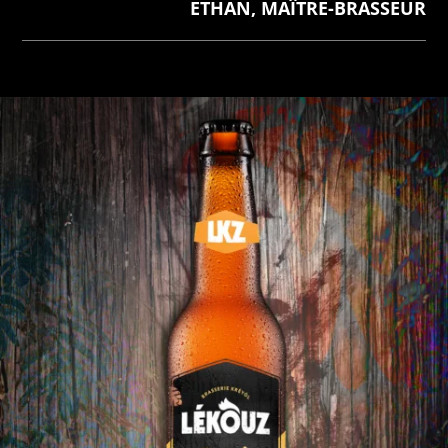
ETHAN, MAÎTRE-BRASSEUR