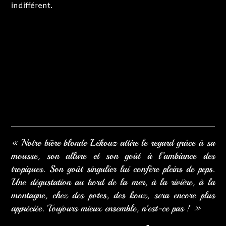
Privatisation brasserie
indifférent.
Lékouz à votre évènement
Contact
«
Notre bière blonde Lékouz attire le regard grâce à sa
mousse, son allure et son goût à l’ambiance des
tropiques. Son goût singulier lui confère pleins de peps.
Une dégustation au bord de la mer, à la rivière, à la
montagne, chez des potes, des kouz, sera encore plus
appréciée. Toujours mieux ensemble, n’est-ce pas !
»