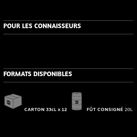
POUR LES CONNAISSEURS
FORMATS DISPONIBLES
CARTON 33cL x 12
FÛT CONSIGN
É
20L