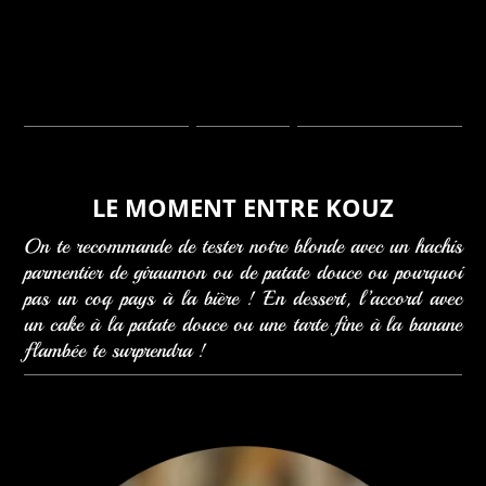
LE MOMENT ENTRE KOUZ
On te recommande de tester notre blonde avec un hachis
parmentier de giraumon ou de patate douce ou pourquoi
pas un coq pays à la bière ! En dessert, l’accord avec
un cake à la patate douce ou une tarte fine à la banane
flambée te surprendra !