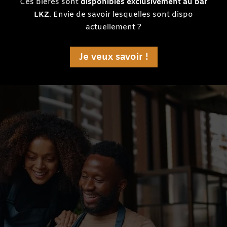
Ces bières sont
disponibles exclusivement au bar
LKZ
. Envie de savoir lesquelles sont dispo
actuellement ?
Je veux savoir !