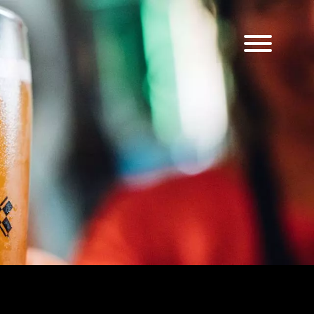
Lkz Touch
Nos Bières
Bar
Les Évènements du bar
Visite brasserie