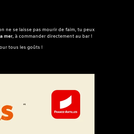
Privatisation brasserie
Lékouz à votre évènement
n ne se laisse pas mourir de faim, tu peux
la mer
, à commander directement au bar !
pour tous les goûts !
Contact