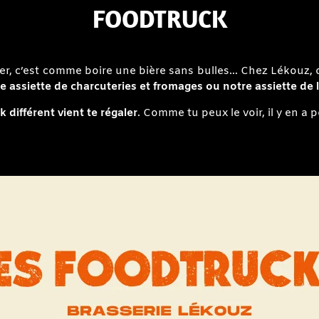
FOODTRUCK
ter, c’est comme boire une bière sans bulles… Chez Lékouz, o
se assiette de charcuteries et fromages ou notre assiette de 
 différent vient te régaler
. Comme tu peux le voir, il y en a 